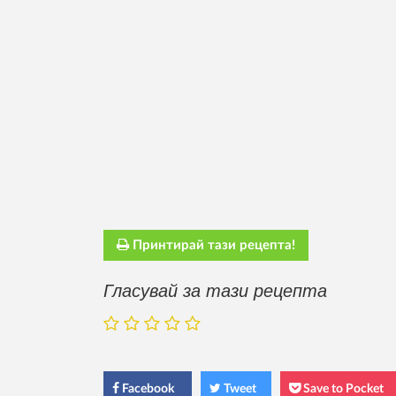
Принтирай тази рецепта!
Гласувай за тази рецепта
Facebook
Tweet
Save to Pocket