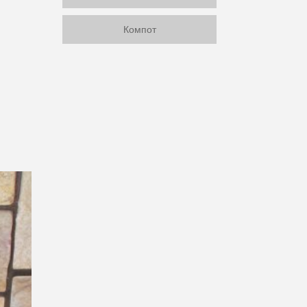
Компот