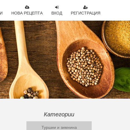
И
НОВА РЕЦЕПТА
ВХОД
РЕГИСТРАЦИЯ
Категории
Туршии и зимнина