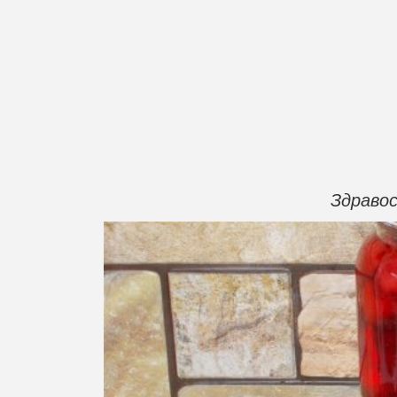
Здраво