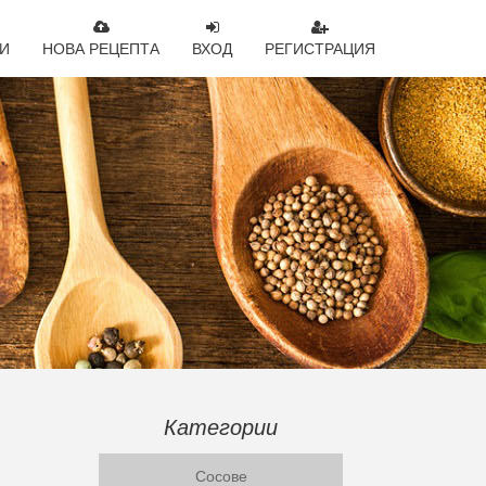
И
НОВА РЕЦЕПТА
ВХОД
РЕГИСТРАЦИЯ
Категории
Сосове