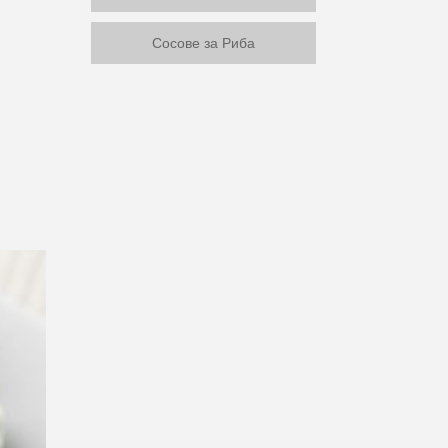
Сосове за Риба