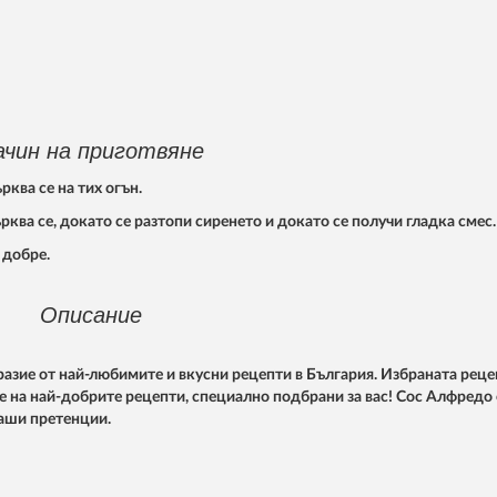
ачин на приготвяне
рква се на тих огън.
ърква се, докато се разтопи сиренето и докато се получи гладка смес.
 добре.
Описание
азие от най-любимите и вкусни рецепти в България. Избраната реце
се на най-добрите рецепти, специално подбрани за вас! Сос Алфредо 
ваши претенции.