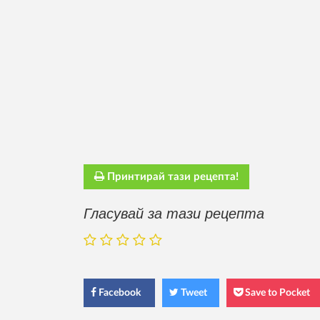
Принтирай тази рецепта!
Гласувай за тази рецепта
Facebook
Tweet
Save to Pocket