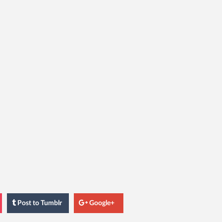
Post
to Tumblr
Google+