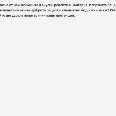
азие от най-любимите и вкусни рецепти в България. Избраната реце
Насладете се на най-добрите рецепти, специално подбрани за вас! Риб
ойто ще удовлетвори всички ваши претенции.