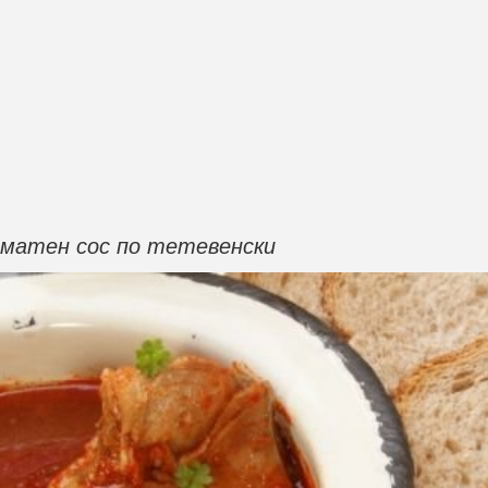
оматен сос по тетевенски