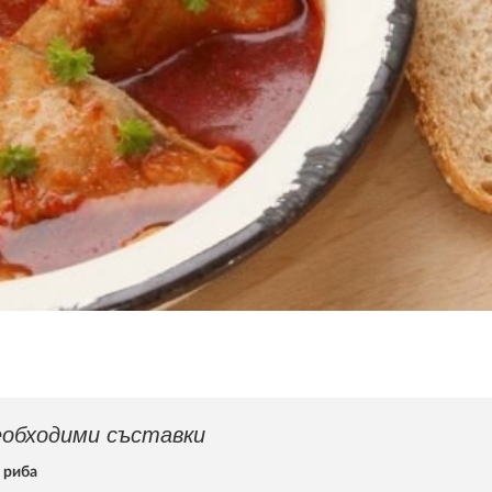
обходими съставки
а риба