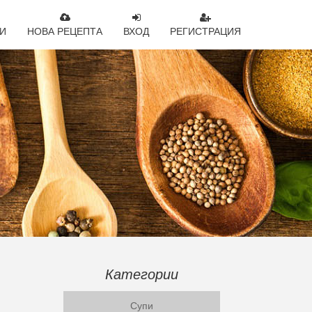
И
НОВА РЕЦЕПТА
ВХОД
РЕГИСТРАЦИЯ
Категории
Супи