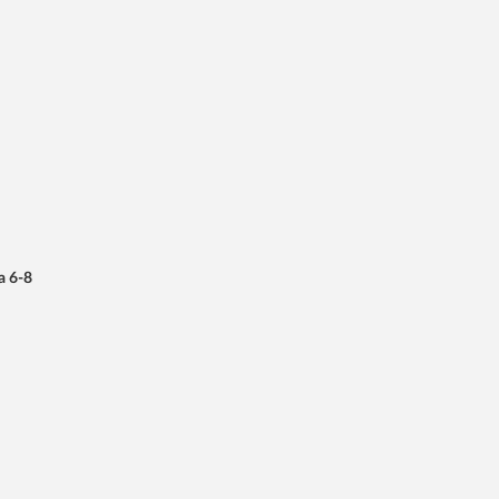
а 6-8