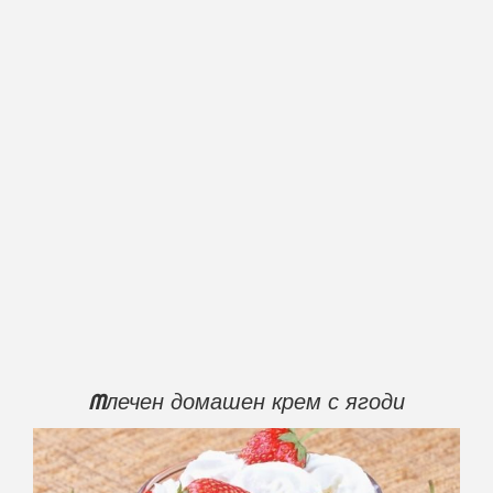
Mлечен домашен крем с ягоди