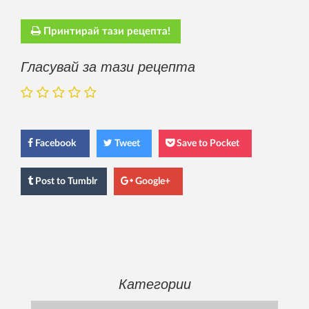
Принтирай тази рецепта!
Гласувай за тази рецепта
Facebook
Tweet
Save to Pocket
Post
to Tumblr
Google+
Категории