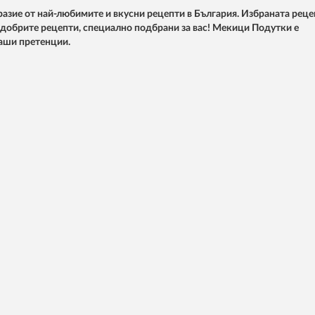
азие от най-любимите и вкусни рецепти в България. Избраната реце
й-добрите рецепти, специално подбрани за вас! Мекици Подутки е
ваши претенции.