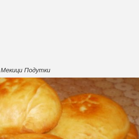
Мекици Подутки