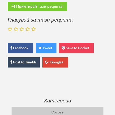
Принтирай тази рецепта!
Гласувай за тази рецепта
Facebook
Tweet
Save to Pocket
Post
to Tumblr
Google+
Категории
Сосове