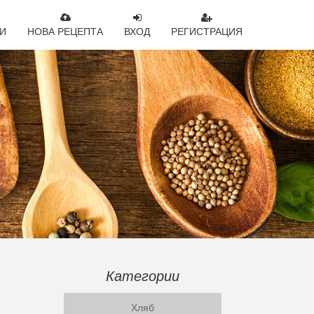
И
НОВА РЕЦЕПТА
ВХОД
РЕГИСТРАЦИЯ
Категории
Хляб