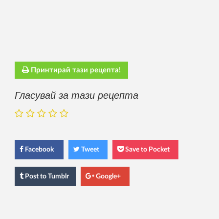
Принтирай тази рецепта!
Гласувай за тази рецепта
Facebook
Tweet
Save to Pocket
Post
to Tumblr
Google+