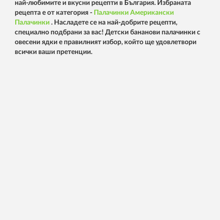
най-любимите и вкусни рецепти в България. Избраната
рецепта е от категория -
Палачинки
Американски
Палачинки
. Насладете се на най-добрите рецепти,
специално подбрани за вас! Детски бананови палачинки с
овесени ядки е правилният избор, който ще удовлетвори
всички ваши претенции.