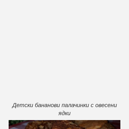
Детски бананови палачинки с овесени
ядки