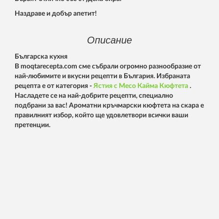
Наздраве и добър апетит!
Описание
Българска кухня
В moqtarecepta.com сме събрали огромно разнообразие от
най-любимите и вкусни рецепти в България. Избраната
рецепта е от категория -
Ястия с Месо
Кайма
Кюфтета
.
Насладете се на най-добрите рецепти, специално
подбрани за вас! Ароматни кръчмарски кюфтета на скара е
правилният избор, който ще удовлетвори всички ваши
претенции.