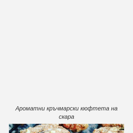
Ароматни кръчмарски кюфтета на
скара