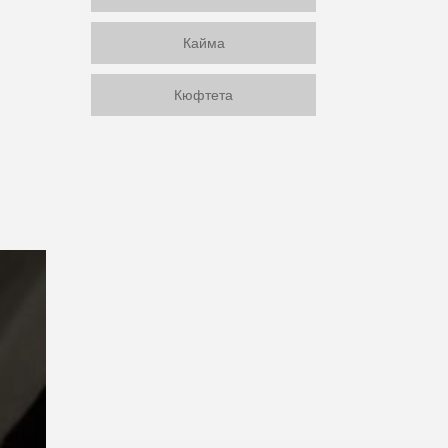
Кайма
Кюфтета