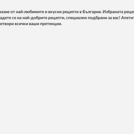
азие от най-любимите и вкусни рецепти в България. Избраната реце
ладете се на най-добрите рецепти, специално подбрани за вас! Апети
влетвори всички ваши претенции.