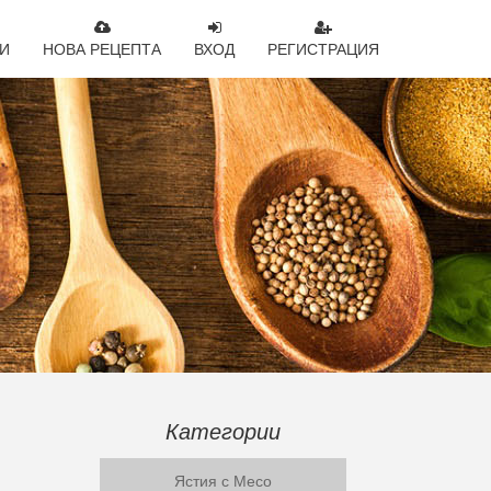
И
НОВА РЕЦЕПТА
ВХОД
РЕГИСТРАЦИЯ
Категории
Ястия с Месо