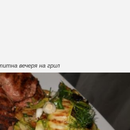
титна вечеря на грил