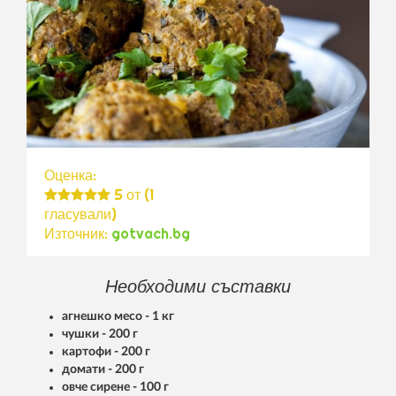
Оценка:
5
от (
1
гласували)
Източник:
gotvach.bg
Необходими съставки
агнешко месо - 1 кг
чушки - 200 г
картофи - 200 г
домати - 200 г
овче сирене - 100 г