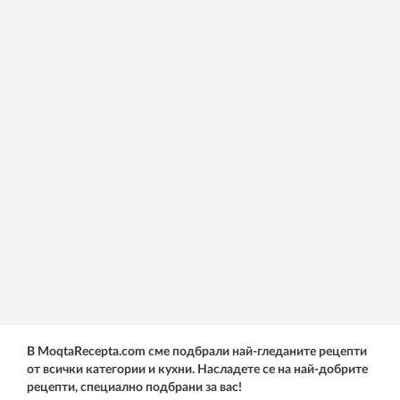
В MoqtaRecepta.com сме подбрали най-гледаните рецепти
от всички категории и кухни. Насладете се на най-добрите
рецепти, специално подбрани за вас!