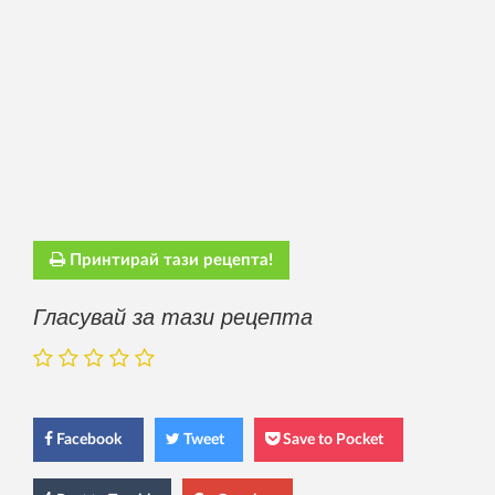
Принтирай тази рецепта!
Гласувай за тази рецепта
Facebook
Tweet
Save to Pocket