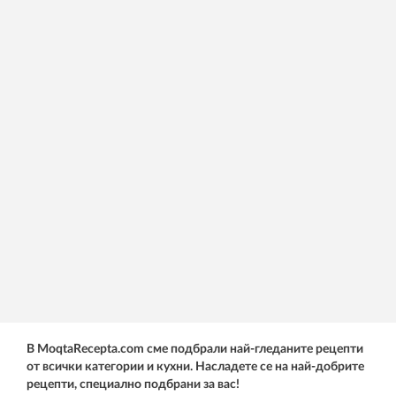
В MoqtaRecepta.com сме подбрали най-гледаните рецепти
от всички категории и кухни. Насладете се на най-добрите
рецепти, специално подбрани за вас!