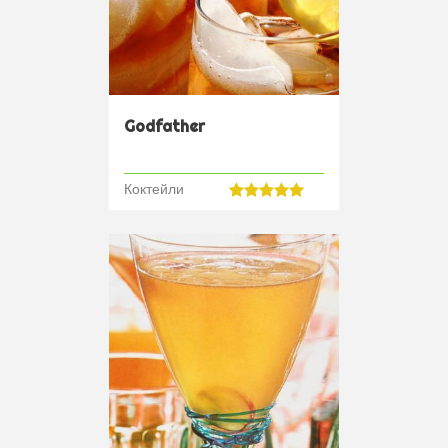
Godfather
Коктейли