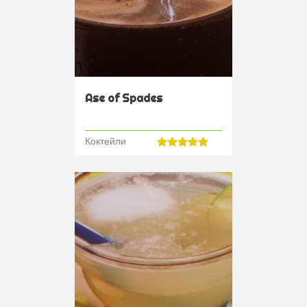
Ase of Spades
Коктейли